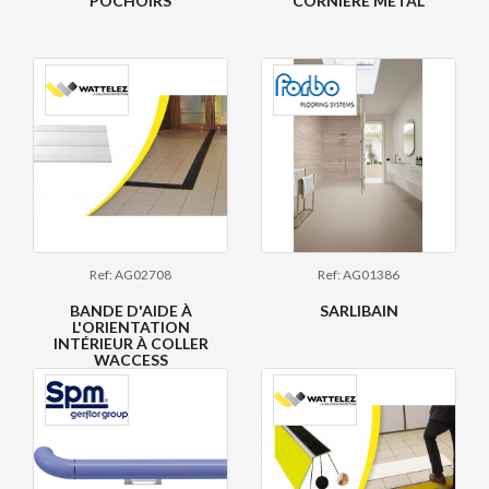
POCHOIRS
CORNIÈRE MÉTAL
Ref: AG02708
Ref: AG01386
BANDE D'AIDE À
SARLIBAIN
L'ORIENTATION
INTÉRIEUR À COLLER
WACCESS