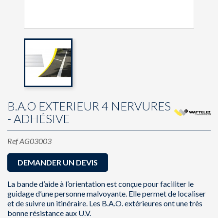
B.A.O EXTERIEUR 4 NERVURES
- ADHÉSIVE
Ref
AG03003
DEMANDER UN DEVIS
La bande d’aide à l’orientation est conçue pour faciliter le
guidage d’une personne malvoyante. Elle permet de localiser
et de suivre un itinéraire. Les B.A.O. extérieures ont une très
bonne résistance aux U.V.