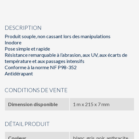
DESCRIPTION
Produit souple, non cassant lors des manipulations
Inodore
Pose simple et rapide
Résistance remarquable à l’abrasion, aux UV, aux écarts de
température et aux passages intensifs
Conforme à la norme NF P98-352
Antidérapant
CONDITIONS DE VENTE
Dimension disponible
1 m x 215 x 7 mm
DÉTAIL PRODUIT
Couleur
blanc, gris, noir, anthracite,