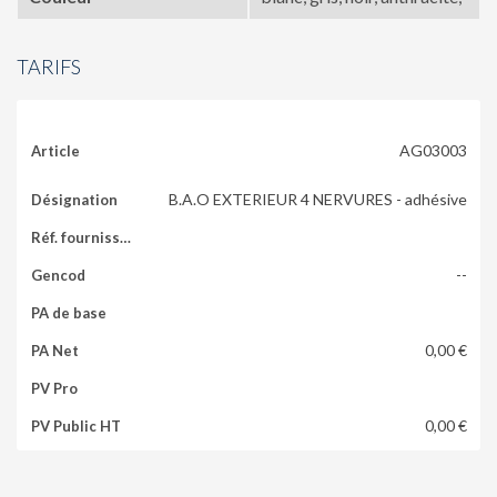
TARIFS
AG03003
B.A.O EXTERIEUR 4 NERVURES - adhésive
--
0,00 €
0,00 €