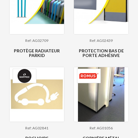
Ref: AG02709
Ref: AG02439
PROTÈGE RADIATEUR
PROTECTION BAS DE
PARKID
PORTE ADHÉSIVE
Ref: AG02841
Ref: AG01056