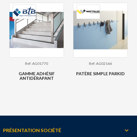
Ref: AG01770
Ref: AG02166
GAMME ADHÉSIF
PATÈRE SIMPLE PARKID
ANTIDÉRAPANT

PRÉSENTATION SOCIÉTÉ