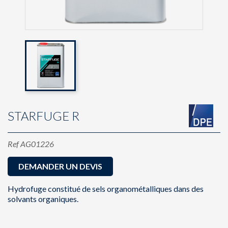
STARFUGE R
Ref
AG01226
DEMANDER UN DEVIS
Hydrofuge constitué de sels organométalliques dans des
solvants organiques.