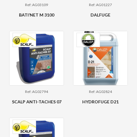
Ref: AG03109
Ref: AG01227
BATI’NET M 3100
DALFUGE
Ref: AG02794
Ref: AG02824
SCALP ANTI-TACHES 07
HYDROFUGE D21