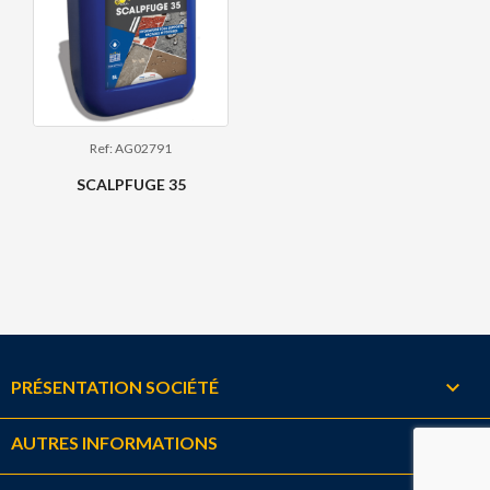
Ref: AG02791
SCALPFUGE 35

PRÉSENTATION SOCIÉTÉ

AUTRES INFORMATIONS