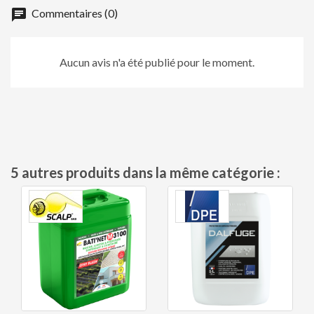
chat
Commentaires (0)
Aucun avis n'a été publié pour le moment.
5 autres produits dans la même catégorie :