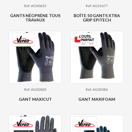
Ref: AG00635
Ref: AG01677
GANTS NÉOPRÈNE TOUS
BOÎTE 50 GANTS XTRA
TRAVAUX
GRIP EPITECH
Ref: AG02803
Ref: AG03086
GANT MAXICUT
GANT MAXIFOAM