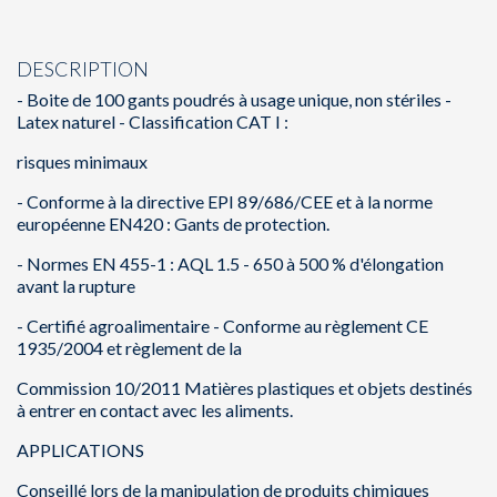
DESCRIPTION
- Boite de 100 gants poudrés à usage unique, non stériles -
Latex naturel - Classification CAT I :
risques minimaux
- Conforme à la directive EPI 89/686/CEE et à la norme
européenne EN420 : Gants de protection.
- Normes EN 455-1 : AQL 1.5 - 650 à 500 % d'élongation
avant la rupture
- Certifié agroalimentaire - Conforme au règlement CE
1935/2004 et règlement de la
Commission 10/2011 Matières plastiques et objets destinés
à entrer en contact avec les aliments.
APPLICATIONS
Conseillé lors de la manipulation de produits chimiques