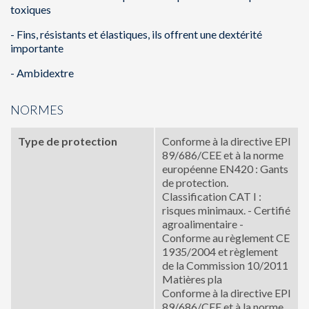
toxiques
- Fins, résistants et élastiques, ils offrent une dextérité
importante
- Ambidextre
NORMES
Type de protection
Conforme à la directive EPI
89/686/CEE et à la norme
européenne EN420 : Gants
de protection.
Classification CAT I :
risques minimaux. - Certifié
agroalimentaire -
Conforme au règlement CE
1935/2004 et règlement
de la Commission 10/2011
Matières pla
Conforme à la directive EPI
89/686/CEE et à la norme