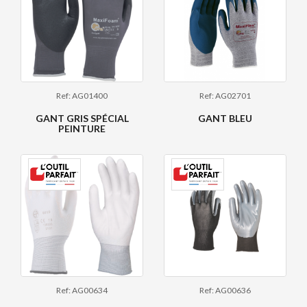
Ref: AG01400
Ref: AG02701
GANT GRIS SPÉCIAL
GANT BLEU
PEINTURE
Ref: AG00634
Ref: AG00636