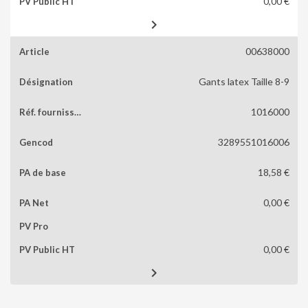
0,00 €

00638000
Gants latex Taille 8-9
1016000
3289551016006
18,58 €
0,00 €
0,00 €
