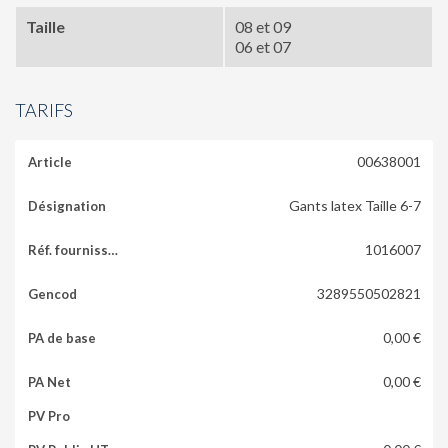
Taille
08 et 09
06 et 07
TARIFS
00638001
Gants latex Taille 6-7
1016007
3289550502821
0,00 €
0,00 €