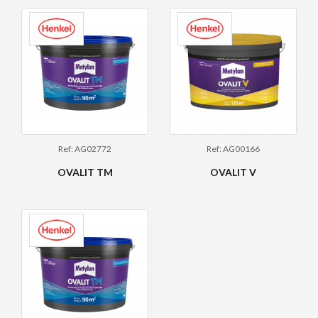
Ref: AG02772
Ref: AG00166
OVALIT TM
OVALIT V