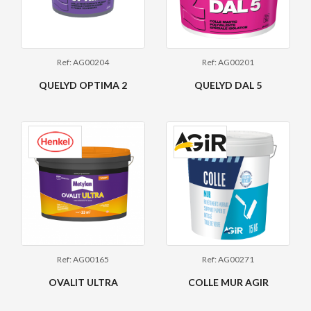
Ref: AG00204
Ref: AG00201
QUELYD OPTIMA 2
QUELYD DAL 5
Ref: AG00165
Ref: AG00271
OVALIT ULTRA
COLLE MUR AGIR