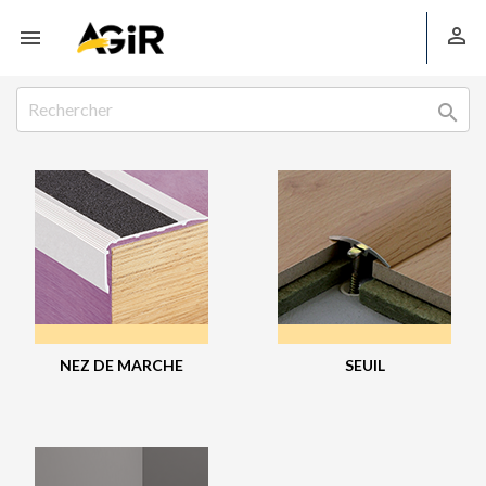



NEZ DE MARCHE
SEUIL